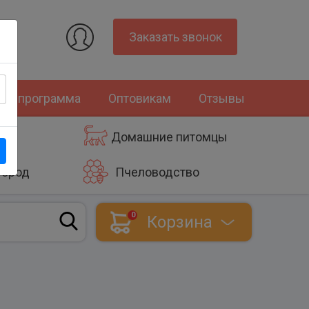
Заказать звонок
ная программа
Оптовикам
Отзывы
Домашние питомцы
город
Пчеловодство
0
Корзина