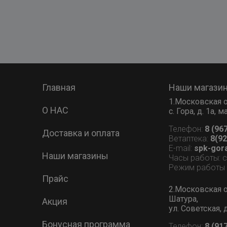
Главная
Наши магази
1.Московская о
О НАС
с. Гора, д. 1а,
Телефон:
8 (96
Доставка и оплата
Ветаптека:
8(92
E-mail:
spk-gor
Наши магазины
Часы работы: 
Режим работы В
Прайс
2.Московская о
Шатура,
Акция
ул. Советская, 
Бонусная программа
Телефон:
8 (91