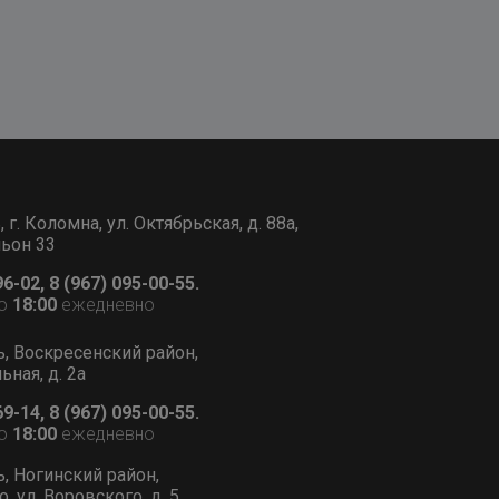
г. Коломна, ул. Октябрьская, д. 88а,
льон 33
96-02, 8 (967) 095-00-55.
о
18:00
ежедневно
ь, Воскресенский район,
ьная, д. 2а
69-14, 8 (967) 095-00-55.
о
18:00
ежедневно
ь, Ногинский район,
, ул. Воровского, д. 5