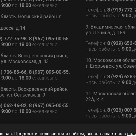
с
9:00
до
18:00
ежедневно
Телефон:
8 (919) 772-
Часы работы: с
9:00
д
бласть, Ногинский район, г.
9. Владимирская обла
шоссе, д.14
ул. Ленина, д. 189
9) 772-75-98, 8 (967) 095-00-55.
Телефон:
8 (929) 652-
с
9:00
до
18:00
ежедневно
Часы работы: с
9:00
д
бласть, Воскресенский район,
10. Московская облас
 ул. Московская, д. 43
г. Егорьевск, ул. Сове
5) 706-85-66, 8 (967) 095-00-55.
Телефон:
8 (929) 628-
с
9:00
до
18:00
ежедневно
Часы работы: с
9:00
д
бласть, Воскресенский район,
11. Московская област
, ул. Сельская, д. 9
22А, к. 4
6) 062-46-82, 8 (967) 095-00-55.
Телефон:
8 (926) 007 
с
9:00
до
18:00
ежедневно
Часы работы: с
9:00
д
ля вас. Продолжая пользоваться сайтом, вы соглашаетесь с
пол