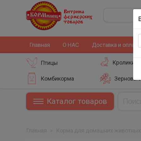
Витрина
фермерских
товаров
Главная
О НАС
Доставка и оплата
Кролики
Птицы
Комбикорма
Зерновые
Каталог товаров
Главная
>
Корма для домашних животных