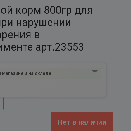
хой корм 800гр для
при нарушении
рения в
именте арт.23553
 магазине и на складе
Нет в наличии