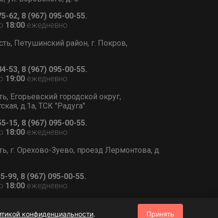
75-62, 8 (967) 095-00-55.
о
18:00
ежедневно
сть, Петушинский район, г. Покров,
84-53, 8 (967) 095-00-55.
о
19:00
ежедневно
ть, Егорьевский городской округ,
тская, д.1а, ТСК "Радуга"
55-15, 8 (967) 095-00-55.
о
18:00
ежедневно
ь, г. Орехово-Зуево, проезд Лермонтова, д.
55-99, 8 (967) 095-00-55.
о
18:00
ежедневно
итикой конфиденциальности
.
Принять