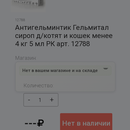
12788
Антигельминтик Гельмитал
сироп д/котят и кошек менее
4 кг 5 мл РК арт. 12788
Магазин:
Нет в вашем магазине и на складе
Количество:
-
+
1
---
Нет в наличии