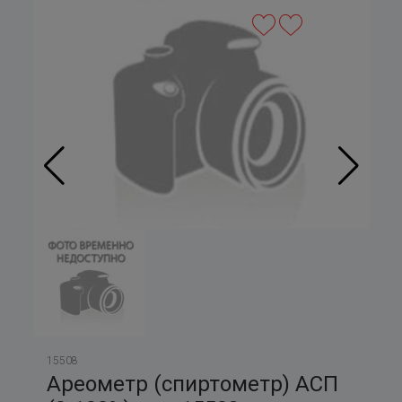
15508
Ареометр (спиртометр) АСП