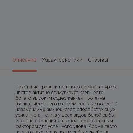
Описание
Характеристики
Отзывы
Сочетание привлекательного аромата и ярких
цветов активно стимулирует клёв.Тесто
богато высоким содержанием протеина
(белка), имеющего в своем составе более 10
незаменимых аминокислот, способствующих
усилению аппетита у всех видов белой рыбы.
Это, вне сомнения, является немаловажным
фактором для успешного улова. Арома-тесто
предназначено для ловли рыбы семейства