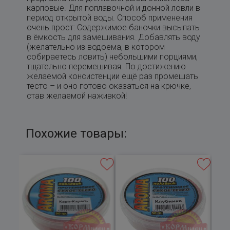
карповые. Для поплавочной и донной ловли в
период открытой воды. Способ применения
очень прост: Содержимое баночки высыпать
в ёмкость для замешивания. Добавлять воду
(желательно из водоема, в котором
собираетесь ловить) небольшими порциями,
тщательно перемешивая. По достижению
желаемой консистенции ещё раз промешать
тесто – и оно готово оказаться на крючке,
став желаемой наживкой!
Похожие товары: