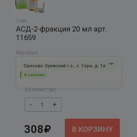
11659
АСД-2-фракция 20 мл арт.
11659
Магазин:
Орехово-Зуевский г.о., с. Гора, д. 1а
В наличии
Количество:
-
+
1
308
В КОРЗИНУ