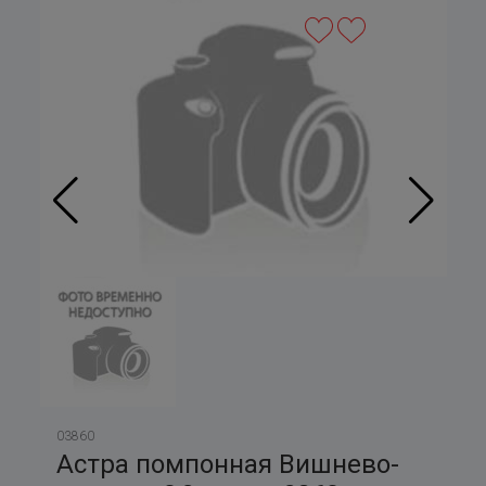
03860
Астра помпонная Вишнево-