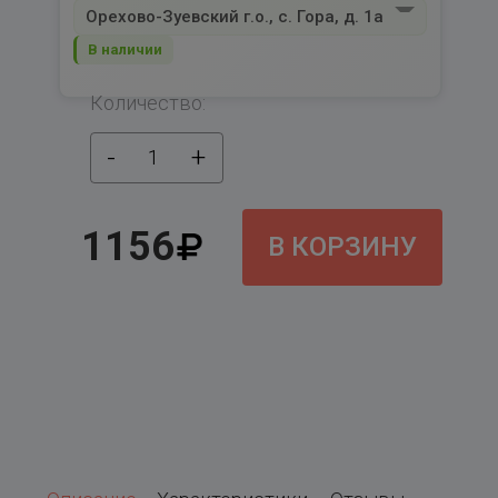
Орехово-Зуевский г.о., с. Гора, д. 1а
В наличии
Количество:
-
+
1
1156
В КОРЗИНУ