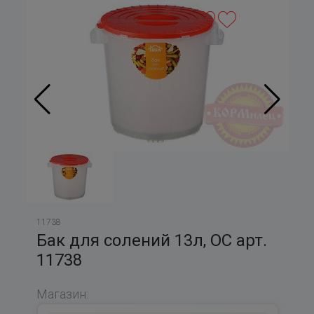
11738
Бак для солений 13л, ОС арт.
11738
Магазин: