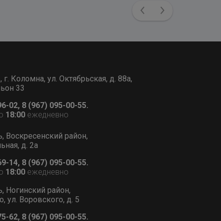
Previous
Next
г. Коломна, ул. Октябрьская, д. 88а,
льон 33
96-02, 8 (967) 095-00-55.
о
18:00
ежедневно
ь, Воскресенский район,
ьная, д. 2а
69-14, 8 (967) 095-00-55.
о
18:00
ежедневно
ь, Ногинский район,
, ул. Воровского, д. 5
75-62, 8 (967) 095-00-55.