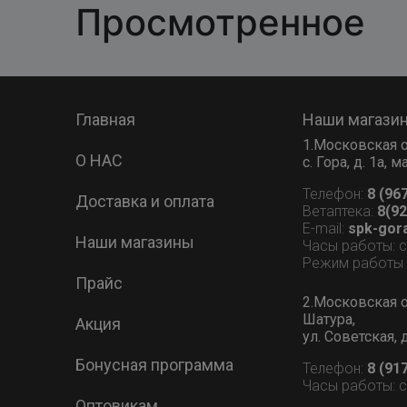
Просмотренное
Главная
Наши магази
1.Московская о
О НАС
с. Гора, д. 1а,
Телефон:
8 (96
Доставка и оплата
Ветаптека:
8(92
E-mail:
spk-gor
Наши магазины
Часы работы: 
Режим работы В
Прайс
2.Московская о
Шатура,
Акция
ул. Советская, 
Бонусная программа
Телефон:
8 (91
Часы работы: 
Оптовикам