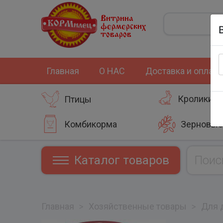
Витрина
фермерских
товаров
Главная
О НАС
Доставка и оплата
Кролики
Птицы
Комбикорма
Зерновые
Каталог товаров
Главная
>
Хозяйственные товары
>
Для 