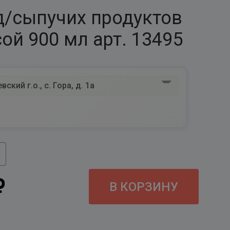
д/сыпучих продуктов
ой 900 мл арт. 13495
ский г.о., с. Гора, д. 1а
В КОРЗИНУ