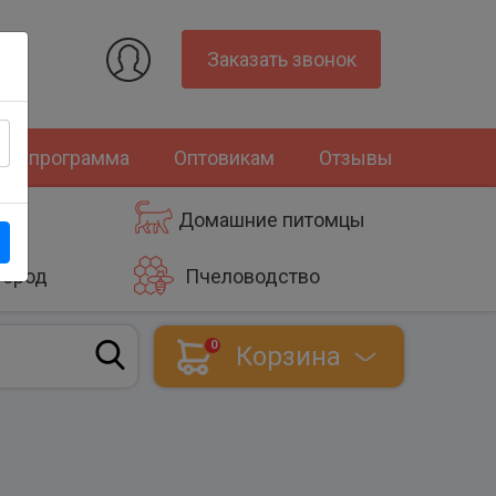
Заказать звонок
ная программа
Оптовикам
Отзывы
Домашние питомцы
город
Пчеловодство
0
Корзина