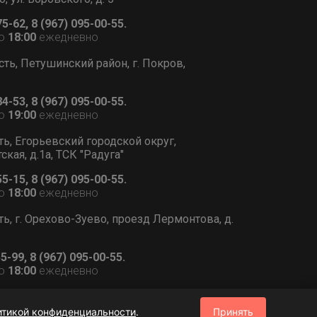
75-62, 8 (967) 095-00-55.
о
18:00
ежедневно
сть, Петушинский район, г. Покров,
84-53, 8 (967) 095-00-55.
о
19:00
ежедневно
ть, Егорьевский городской округ,
тская, д.1а, ТСК "Радуга"
55-15, 8 (967) 095-00-55.
о
18:00
ежедневно
ь, г. Орехово-Зуево, проезд Лермонтова, д.
55-99, 8 (967) 095-00-55.
о
18:00
ежедневно
итикой конфиденциальности
.
Принять