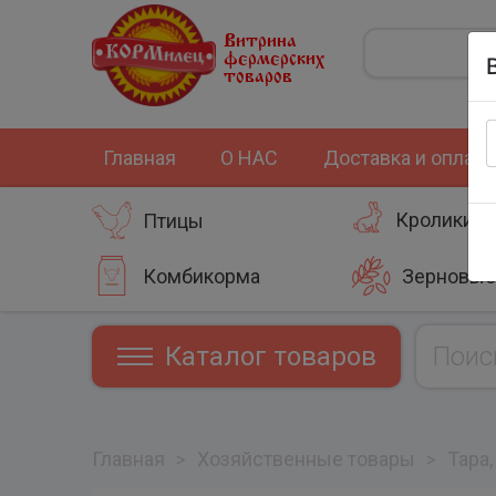
Витрина
фермерских
товаров
Главная
О НАС
Доставка и оплата
Кролики
Птицы
Комбикорма
Зерновые
Каталог товаров
Главная
>
Хозяйственные товары
>
Тара,