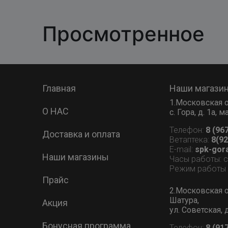
Просмотренное
Главная
Наши магази
1.Московская о
О НАС
с. Гора, д. 1а,
Телефон:
8 (96
Доставка и оплата
Ветаптека:
8(92
E-mail:
spk-gor
Наши магазины
Часы работы: 
Режим работы В
Прайс
2.Московская о
Шатура,
Акция
ул. Советская, 
Бонусная программа
Телефон:
8 (91