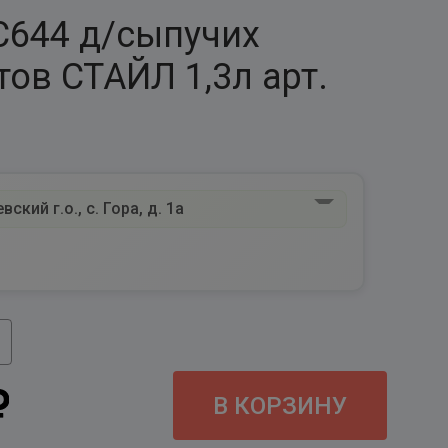
С644 д/сыпучих
тов СТАЙЛ 1,3л арт.
ский г.о., с. Гора, д. 1а
В КОРЗИНУ