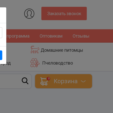
Заказать звонок
ная программа
Оптовикам
Отзывы
Домашние питомцы
город
Пчеловодство
0
Корзина