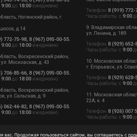
с
9:00
до
18:00
ежедневно
Телефон:
8 (919) 772-
Часы работы: с
9:00
д
бласть, Ногинский район, г.
9. Владимирская обла
шоссе, д.14
ул. Ленина, д. 189
9) 772-75-98, 8 (967) 095-00-55.
Телефон:
8 (929) 652-
с
9:00
до
18:00
ежедневно
Часы работы: с
9:00
д
бласть, Воскресенский район,
10. Московская облас
 ул. Московская, д. 43
г. Егорьевск, ул. Сове
5) 706-85-66, 8 (967) 095-00-55.
Телефон:
8 (929) 628-
с
9:00
до
18:00
ежедневно
Часы работы: с
9:00
д
бласть, Воскресенский район,
11. Московская област
, ул. Сельская, д. 9
22А, к. 4
6) 062-46-82, 8 (967) 095-00-55.
Телефон:
8 (926) 007 
с
9:00
до
18:00
ежедневно
Часы работы: с
9:00
д
ля вас. Продолжая пользоваться сайтом, вы соглашаетесь с
пол