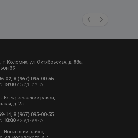
Previous
Next
г. Коломна, ул. Октябрьская, д. 88а,
льон 33
96-02, 8 (967) 095-00-55.
о
18:00
ежедневно
ь, Воскресенский район,
ьная, д. 2а
69-14, 8 (967) 095-00-55.
о
18:00
ежедневно
ь, Ногинский район,
, ул. Воровского, д. 5