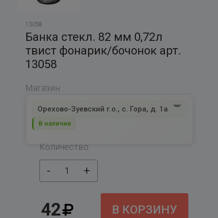
13058
Банка стекл. 82 мм 0,72л
твист фонарик/бочонок арт.
13058
Магазин:
Орехово-Зуевский г.о., с. Гора, д. 1а
В наличии
Количество:
-
+
1
42
В КОРЗИНУ