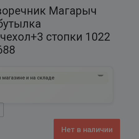
воречник Магарыч
бутылка
чехол+3 стопки 1022
688
 магазине и на складе
Нет в наличии