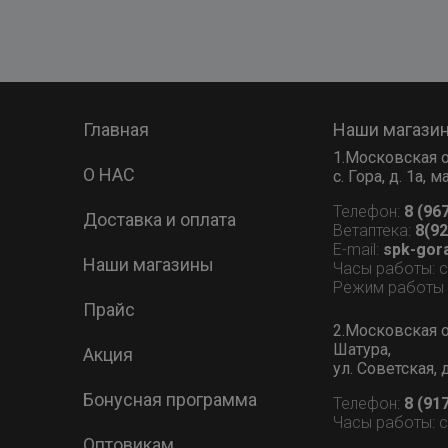
Главная
Наши магази
1.Московская о
О НАС
с. Гора, д. 1а,
Телефон:
8 (96
Доставка и оплата
Ветаптека:
8(92
E-mail:
spk-gor
Наши магазины
Часы работы: 
Режим работы В
Прайс
2.Московская о
Шатура,
Акция
ул. Советская, 
Бонусная программа
Телефон:
8 (91
Часы работы: 
Оптовикам