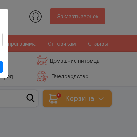
Заказать звонок
ная программа
Оптовикам
Отзывы
Домашние питомцы
город
Пчеловодство
0
Корзина