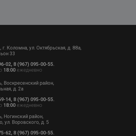
г. Коломна, ул. Октябрьская, д. 88а,
льон 33
96-02, 8 (967) 095-00-55.
о
18:00
ежедневно
ь, Воскресенский район,
ьная, д. 2а
69-14, 8 (967) 095-00-55.
о
18:00
ежедневно
ь, Ногинский район,
, ул. Воровского, д. 5
75-62, 8 (967) 095-00-55.