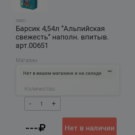
00651
Барсик 4,54л "Альпийская
свежесть" наполн. впитыв.
арт.00651
Магазин:
Нет в вашем магазине и на складе
Количество:
-
+
1
---
Нет в наличии