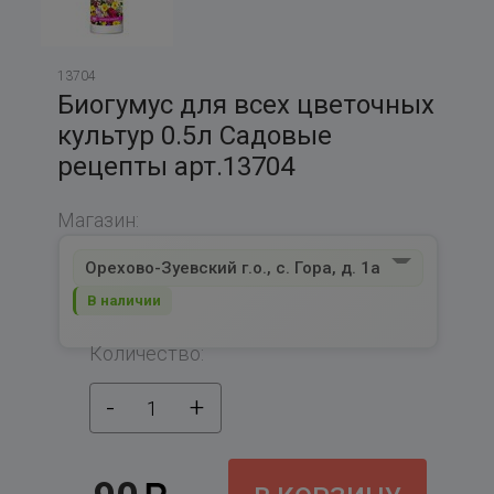
13704
Биогумус для всех цветочных
культур 0.5л Садовые
рецепты арт.13704
Магазин:
Орехово-Зуевский г.о., с. Гора, д. 1а
В наличии
Количество:
-
+
1