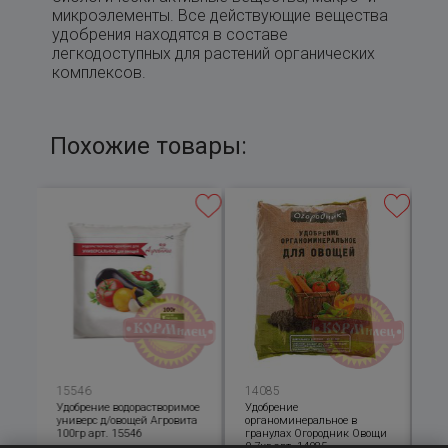
микроэлементы. Все действующие вещества
удобрения находятся в составе
легкодоступных для растений органических
комплексов.
Похожие товары:
15546
14085
15
мое
Удобрение водорастворимое
Удобрение
Уд
универс д/овощей Агровита
органоминеральное в
д/
100гр арт. 15546
гранулах Огородник Овощи
2.5
0,7кг арт. 14085