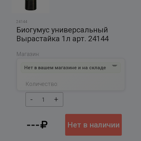
24144
Биогумус универсальный
Вырастайка 1л арт. 24144
Магазин:
Нет в вашем магазине и на складе
Количество:
-
+
1
---
Нет в наличии