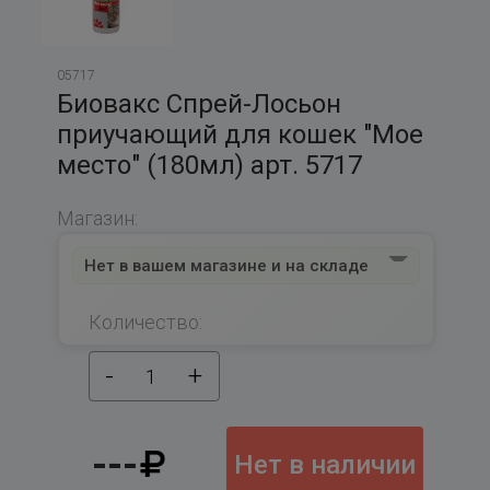
05717
Биовакс Спрей-Лосьон
приучающий для кошек "Мое
место" (180мл) арт. 5717
Магазин:
Нет в вашем магазине и на складе
Количество:
-
+
1
---
Нет в наличии