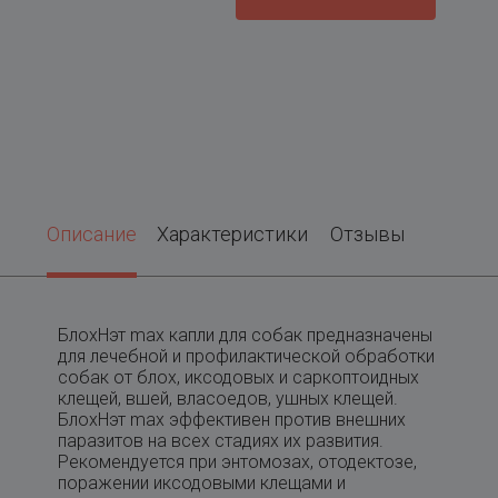
Описание
Характеристики
Отзывы
БлохНэт max капли для собак предназначены
для лечебной и профилактической обработки
собак от блох, иксодовых и саркоптоидных
клещей, вшей, власоедов, ушных клещей.
БлохНэт max эффективен против внешних
паразитов на всех стадиях их развития.
Рекомендуется при энтомозах, отодектозе,
поражении иксодовыми клещами и