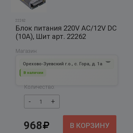
22262
Блок питания 220V AC/12V DC
(10A), Шит арт. 22262
Магазин:
Орехово-Зуевский г.о., с. Гора, д. 1а
В наличии
Количество:
-
+
1
968
В КОРЗИНУ