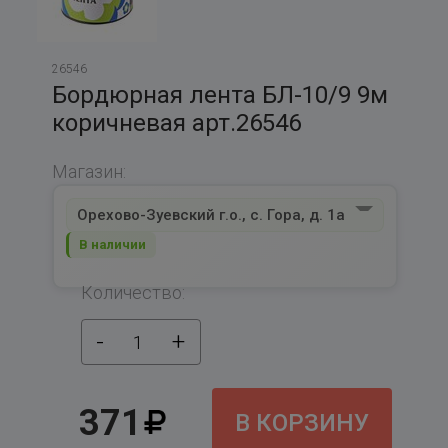
26546
Бордюрная лента БЛ-10/9 9м
коричневая арт.26546
Магазин:
Орехово-Зуевский г.о., с. Гора, д. 1а
В наличии
Количество:
-
+
1
371
В КОРЗИНУ