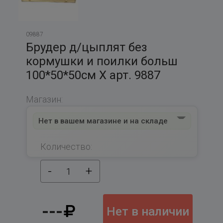
09887
Брудер д/цыплят без
кормушки и поилки больш
100*50*50см Х арт. 9887
Магазин:
Нет в вашем магазине и на складе
Количество:
-
+
1
---
Нет в наличии