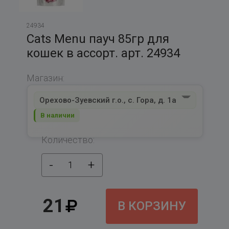
24934
Cats Menu пауч 85гр для
кошек в ассорт. арт. 24934
Магазин:
Орехово-Зуевский г.о., с. Гора, д. 1а
В наличии
Количество:
-
+
1
21
В КОРЗИНУ