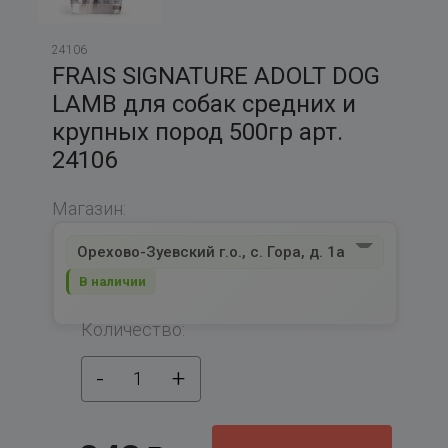
24106
FRAIS SIGNATURE ADOLT DOG
LAMB для собак средних и
крупных пород 500гр арт.
24106
Магазин:
Орехово-Зуевский г.о., с. Гора, д. 1а
В наличии
Количество:
-
+
1