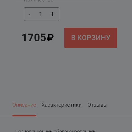
-
+
1
1705
В КОРЗИНУ
Описание
Характеристики
Отзывы
Полнорационный сбалансированный