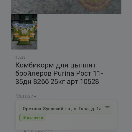
10528
Комбикорм для цыплят
бройлеров Purina Рост 11-
35дн 8266 25кг арт.10528
Магазин:
Орехово-Зуевский г.о., с. Гора, д. 1а
В наличии
Количество: