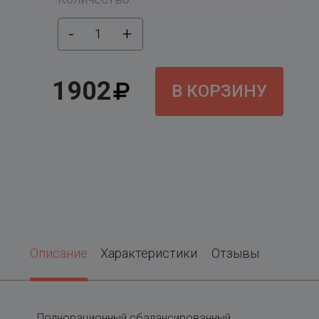
-
+
1
1902
В КОРЗИНУ
Описание
Характеристики
Отзывы
Полнорационный сбалансированный