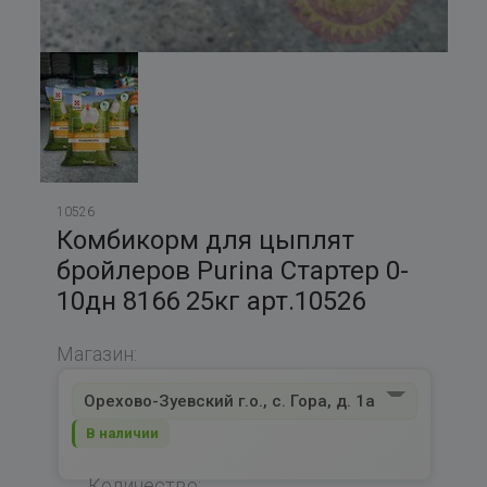
10526
Комбикорм для цыплят
бройлеров Purina Стартер 0-
10дн 8166 25кг арт.10526
Магазин:
Орехово-Зуевский г.о., с. Гора, д. 1а
В наличии
Количество: