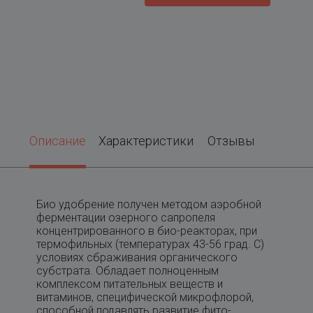
Описание
Характеристики
Отзывы
Био удобрение получен методом аэробной
ферментации озерного сапропеля
концентрированного в био-реакторах, при
термофильных (температурах 43-56 град. С)
условиях сбраживания органического
субстрата. Обладает полноценным
комплексом питательных веществ и
витаминов, специфической микрофлорой,
способной подавлять развитие фито-