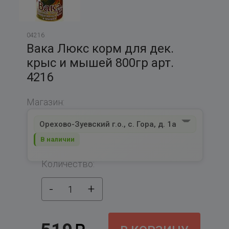
04216
Вака Люкс корм для дек.
крыс и мышей 800гр арт.
4216
Магазин:
Орехово-Зуевский г.о., с. Гора, д. 1а
В наличии
Количество:
-
+
1