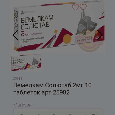
25982
Вемелкам Солютаб 2мг 10
таблеток арт.25982
Магазин: