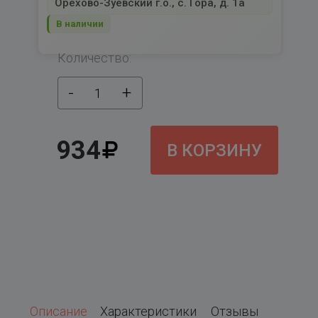
Орехово-Зуевский г.о., с. Гора, д. 1а
В наличии
Количество:
-
+
1
934
В КОРЗИНУ
Описание
Характеристики
Отзывы