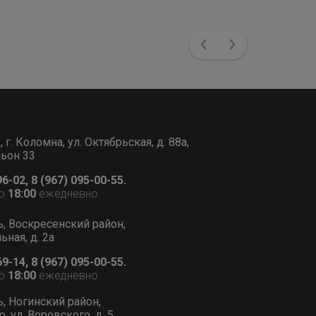
Previous
Next
г. Коломна, ул. Октябрьская, д. 88а,
льон 33
96-02, 8 (967) 095-00-55.
о
18:00
ежедневно
ь, Воскресенский район,
ьная, д. 2а
69-14, 8 (967) 095-00-55.
о
18:00
ежедневно
ь, Ногинский район,
, ул. Воровского, д. 5