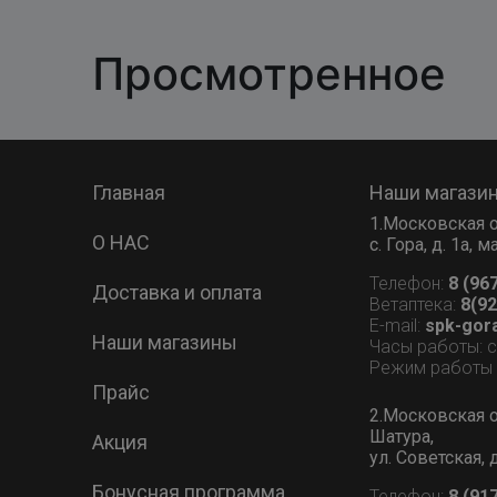
Просмотренное
Главная
Наши магази
1.Московская о
О НАС
с. Гора, д. 1а,
Телефон:
8 (96
Доставка и оплата
Ветаптека:
8(92
E-mail:
spk-gor
Наши магазины
Часы работы: 
Режим работы В
Прайс
2.Московская о
Шатура,
Акция
ул. Советская, 
Бонусная программа
Телефон:
8 (91