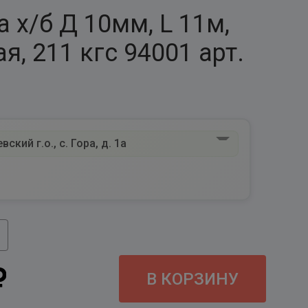
 х/б Д 10мм, L 11м,
я, 211 кгс 94001 арт.
ский г.о., с. Гора, д. 1а
В КОРЗИНУ