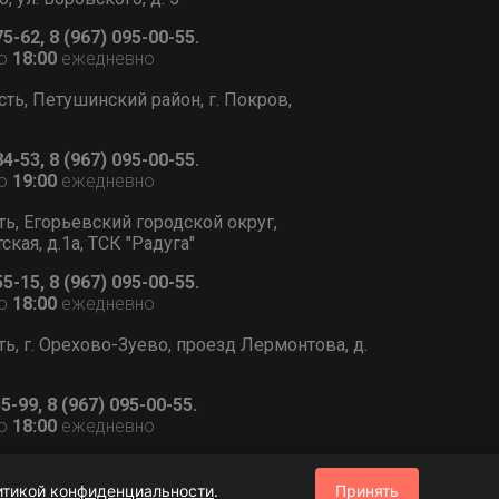
75-62, 8 (967) 095-00-55.
о
18:00
ежедневно
сть, Петушинский район, г. Покров,
84-53, 8 (967) 095-00-55.
о
19:00
ежедневно
ть, Егорьевский городской округ,
тская, д.1а, ТСК "Радуга"
55-15, 8 (967) 095-00-55.
о
18:00
ежедневно
ь, г. Орехово-Зуево, проезд Лермонтова, д.
55-99, 8 (967) 095-00-55.
о
18:00
ежедневно
итикой конфиденциальности
.
Принять