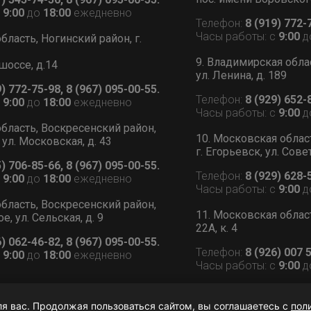
с
9:00
до
18:00
ежедневно
Телефон:
8 (919) 772-
Часы работы: с
9:00
д
бласть, Ногинский район, г.
9. Владимирская обла
шоссе, д.14
ул. Ленина, д. 189
9) 772-75-98, 8 (967) 095-00-55.
Телефон:
8 (929) 652-
с
9:00
до
18:00
ежедневно
Часы работы: с
9:00
д
бласть, Воскресенский район,
10. Московская облас
 ул. Московская, д. 43
г. Егорьевск, ул. Сове
5) 706-85-66, 8 (967) 095-00-55.
Телефон:
8 (929) 628-
с
9:00
до
18:00
ежедневно
Часы работы: с
9:00
д
бласть, Воскресенский район,
11. Московская област
, ул. Сельская, д. 9
22А, к. 4
6) 062-46-82, 8 (967) 095-00-55.
Телефон:
8 (926) 007 
с
9:00
до
18:00
ежедневно
Часы работы: с
9:00
д
ля вас. Продолжая пользоваться сайтом, вы соглашаетесь с
пол