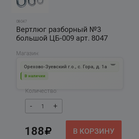
08047
Вертлюг разборный №3
большой ЦБ-009 арт. 8047
Магазин:
Орехово-Зуевский г.о., с. Гора, д. 1а
В наличии
Количество:
-
+
1
188
В КОРЗИНУ