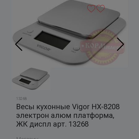
13268
Весы кухонные Vigor HX-8208
электрон алюм платформа,
ЖК диспл арт. 13268