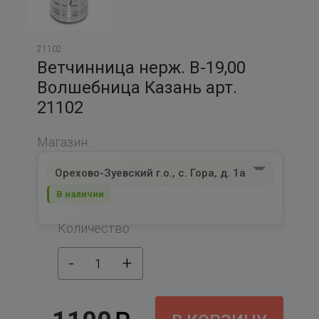
21102
Ветчинница нерж. В-19,00
Волшебница Казань арт.
21102
Магазин:
Орехово-Зуевский г.о., с. Гора, д. 1а
В наличии
Количество:
-
+
1