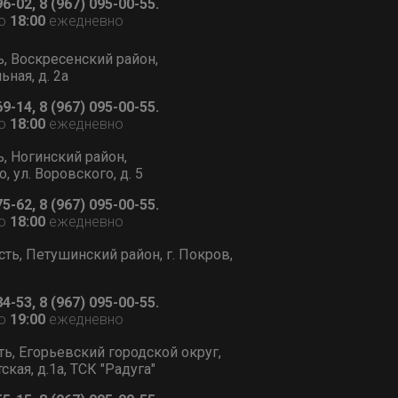
96-02, 8 (967) 095-00-55.
о
18:00
ежедневно
ь, Воскресенский район,
ьная, д. 2а
69-14, 8 (967) 095-00-55.
о
18:00
ежедневно
ь, Ногинский район,
, ул. Воровского, д. 5
75-62, 8 (967) 095-00-55.
о
18:00
ежедневно
сть, Петушинский район, г. Покров,
84-53, 8 (967) 095-00-55.
о
19:00
ежедневно
ть, Егорьевский городской округ,
тская, д.1а, ТСК "Радуга"