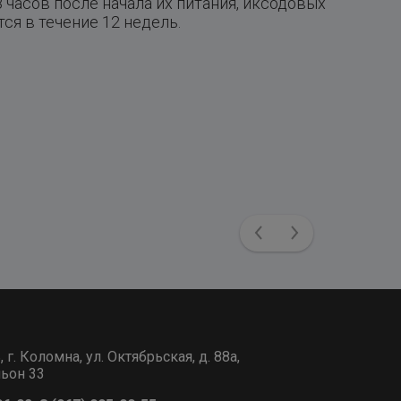
 часов после начала их питания, иксодовых
ся в течение 12 недель.
Previous
Next
г. Коломна, ул. Октябрьская, д. 88а,
льон 33