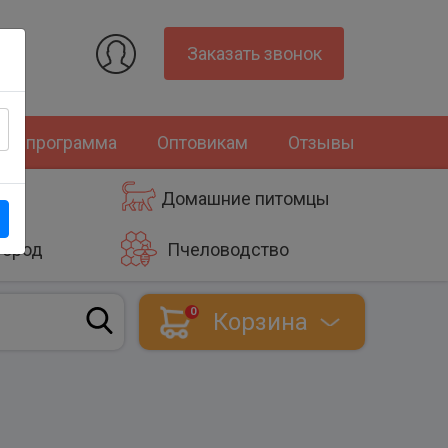
Заказать звонок
ная программа
Оптовикам
Отзывы
Домашние питомцы
город
Пчеловодство
0
Корзина