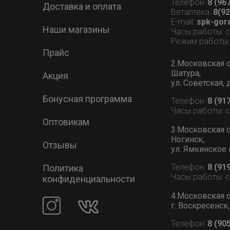
Телефон:
8 (96
Доставка и оплата
Ветаптека:
8(92
E-mail:
spk-gor
Наши магазины
Часы работы: 
Режим работы В
Прайс
2.Московская о
Шатура,
Акция
ул. Советская, 
Бонусная программа
Телефон:
8 (91
Часы работы: 
Оптовикам
3.Московская о
Ногинск,
Отзывы
ул. Ямкинское 
Телефон:
8 (91
Политика
Часы работы: 
конфиденциальности
4.Московская о
г. Воскресенск,
Телефон:
8 (90