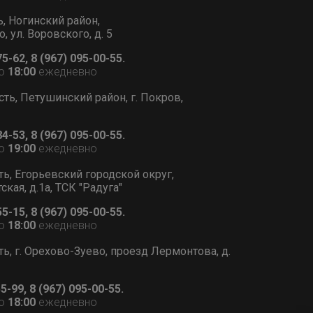
ь, Ногинский район,
, ул. Воровского, д. 5
75-62, 8 (967) 095-00-55.
о
18:00
ежедневно
сть, Петушинский район, г. Покров,
84-53, 8 (967) 095-00-55.
о
19:00
ежедневно
ть, Егорьевский городской округ,
тская, д.1а, ТСК "Радуга"
55-15, 8 (967) 095-00-55.
о
18:00
ежедневно
ь, г. Орехово-Зуево, проезд Лермонтова, д.
55-99, 8 (967) 095-00-55.
о
18:00
ежедневно