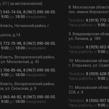
д. 57 ( за автовокзалом)
8. Московская област
пос. имени Воровского
7) 545-74-56, 8 (967) 095-00-55.
с
9:00
до
18:00
ежедневно
Телефон:
8 (919) 772-
Часы работы: с
9:00
д
бласть, Ногинский район, г.
9. Владимирская обла
шоссе, д.14
ул. Ленина, д. 189
9) 772-75-98, 8 (967) 095-00-55.
Телефон:
8 (929) 652-
с
9:00
до
18:00
ежедневно
Часы работы: с
9:00
д
бласть, Воскресенский район,
10. Московская облас
 ул. Московская, д. 43
г. Егорьевск, ул. Сове
5) 706-85-66, 8 (967) 095-00-55.
Телефон:
8 (929) 628-
с
9:00
до
18:00
ежедневно
Часы работы: с
9:00
д
бласть, Воскресенский район,
11. Московская област
, ул. Сельская, д. 9
22А, к. 4
6) 062-46-82, 8 (967) 095-00-55.
Телефон:
8 (926) 007 
с
9:00
до
18:00
ежедневно
Часы работы: с
9:00
д