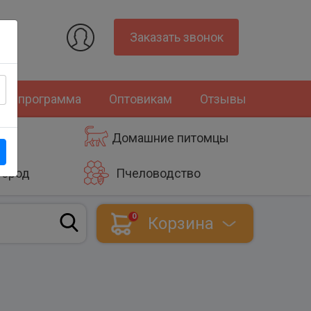
Заказать звонок
ная программа
Оптовикам
Отзывы
Домашние питомцы
город
Пчеловодство
0
Корзина