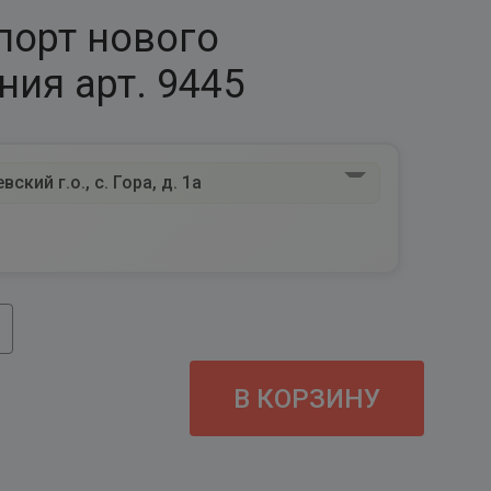
порт нового
ния арт. 9445
ский г.о., с. Гора, д. 1а
В КОРЗИНУ