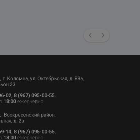
Previous
Next
г. Коломна, ул. Октябрьская, д. 88а,
льон 33
96-02, 8 (967) 095-00-55.
о
18:00
ежедневно
ь, Воскресенский район,
ьная, д. 2а
69-14, 8 (967) 095-00-55.
о
18:00
ежедневно