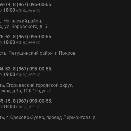
69-14, 8 (967) 095-00-55.
о
18:00
ежедневно
ь, Ногинский район,
, ул. Воровского, д. 5
75-62, 8 (967) 095-00-55.
о
18:00
ежедневно
сть, Петушинский район, г. Покров,
84-53, 8 (967) 095-00-55.
о
19:00
ежедневно
ть, Егорьевский городской округ,
тская, д.1а, ТСК "Радуга"
55-15, 8 (967) 095-00-55.
о
18:00
ежедневно
ь, г. Орехово-Зуево, проезд Лермонтова, д.