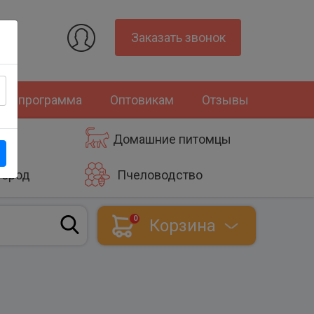
Заказать звонок
ная программа
Оптовикам
Отзывы
Домашние питомцы
город
Пчеловодство
0
Корзина