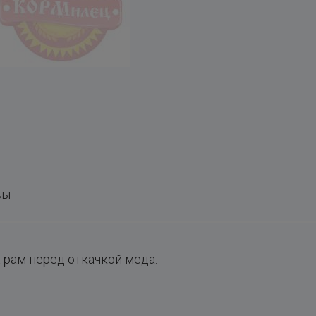
вы
 рам перед откачкой меда.