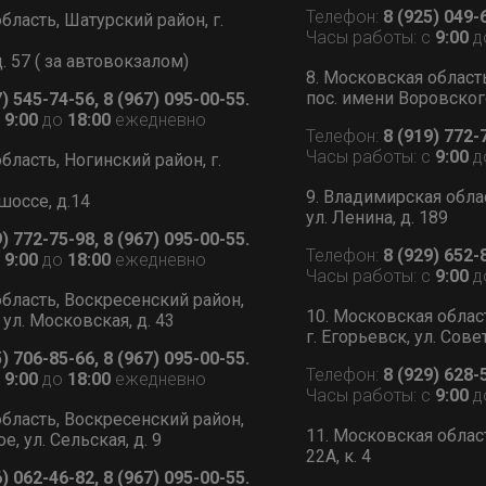
Телефон:
8 (925) 049-
бласть, Шатурский район, г.
Часы работы: с
9:00
д
д. 57 ( за автовокзалом)
8. Московская област
пос. имени Воровского
7) 545-74-56, 8 (967) 095-00-55.
с
9:00
до
18:00
ежедневно
Телефон:
8 (919) 772-
Часы работы: с
9:00
д
бласть, Ногинский район, г.
9. Владимирская обла
шоссе, д.14
ул. Ленина, д. 189
9) 772-75-98, 8 (967) 095-00-55.
Телефон:
8 (929) 652-
с
9:00
до
18:00
ежедневно
Часы работы: с
9:00
д
бласть, Воскресенский район,
10. Московская облас
 ул. Московская, д. 43
г. Егорьевск, ул. Сове
5) 706-85-66, 8 (967) 095-00-55.
Телефон:
8 (929) 628-
с
9:00
до
18:00
ежедневно
Часы работы: с
9:00
д
бласть, Воскресенский район,
11. Московская област
, ул. Сельская, д. 9
22А, к. 4
6) 062-46-82, 8 (967) 095-00-55.