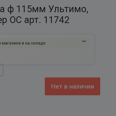
а ф 115мм Ультимо,
р ОС арт. 11742
 магазине и на складе
Нет в наличии