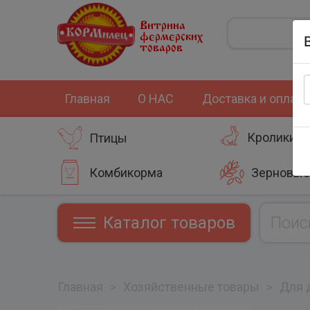
Витрина
фермерских
товаров
Главная
О НАС
Доставка и оплата
Кролики
Птицы
Комбикорма
Зерновые
Каталог товаров
Главная
>
Хозяйственные товары
>
Для 