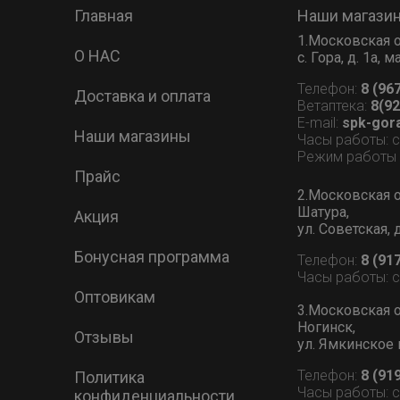
Главная
Наши магази
1.Московская о
О НАС
с. Гора, д. 1а,
Телефон:
8 (96
Доставка и оплата
Ветаптека:
8(92
E-mail:
spk-gor
Наши магазины
Часы работы: 
Режим работы В
Прайс
2.Московская о
Шатура,
Акция
ул. Советская, 
Бонусная программа
Телефон:
8 (91
Часы работы: 
Оптовикам
3.Московская о
Ногинск,
Отзывы
ул. Ямкинское 
Телефон:
8 (91
Политика
Часы работы: 
конфиденциальности