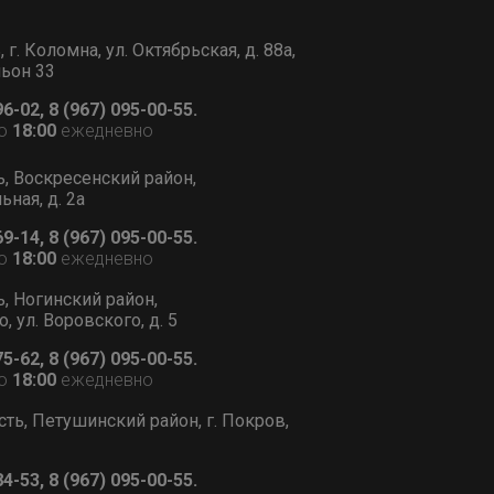
г. Коломна, ул. Октябрьская, д. 88а,
льон 33
96-02, 8 (967) 095-00-55.
о
18:00
ежедневно
ь, Воскресенский район,
ьная, д. 2а
69-14, 8 (967) 095-00-55.
о
18:00
ежедневно
ь, Ногинский район,
, ул. Воровского, д. 5
75-62, 8 (967) 095-00-55.
о
18:00
ежедневно
сть, Петушинский район, г. Покров,
84-53, 8 (967) 095-00-55.