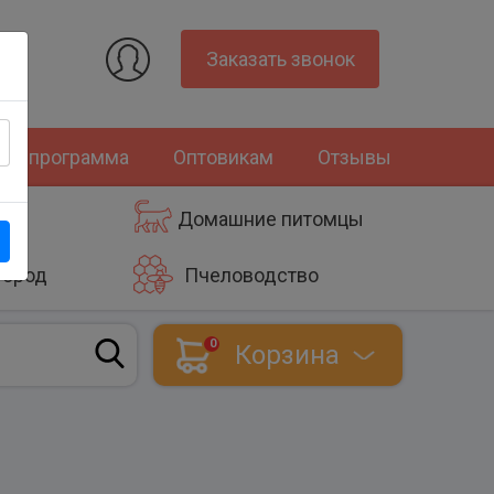
Заказать звонок
ная программа
Оптовикам
Отзывы
Домашние питомцы
город
Пчеловодство
0
Корзина