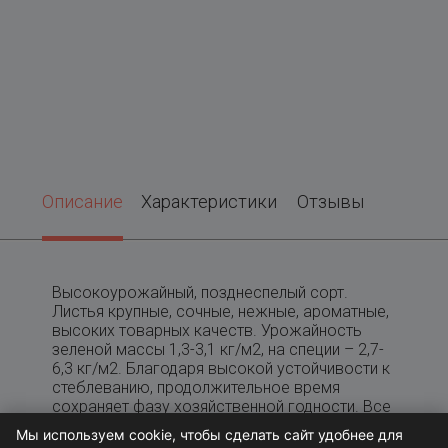
Описание
Характеристики
Отзывы
Высокоурожайный, позднеспелый сорт.
Листья крупные, сочные, нежные, ароматные,
высоких товарных качеств. Урожайность
зеленой массы 1,3-3,1 кг/м2, на специи – 2,7-
6,3 кг/м2. Благодаря высокой устойчивости к
стеблеванию, продолжительное время
сохраняет фазу хозяйственной годности. Все
надземные части растения содержат эфирные
Мы используем cookie, чтобы сделать сайт удобнее для
масла и обладают очень приятным вкусом.