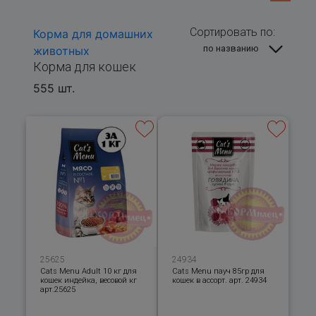
Сортировать по:
Корма для домашних
по названию
животных
Корма для кошек
555 шт.
25625
24934
Cats Menu Adult 10 кг для
Cats Menu пауч 85гр для
кошек индейка, весовой кг
кошек в ассорт. арт. 24934
арт.25625