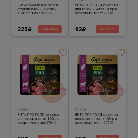
Биско сухой для взрослых
ВИТА ПРО ГОЛД консервы
стерилизованных кошек
для кошек и котят 100гр в
10кг (за 1кг) арт.27995
ассортименте арт.27646
325
92
ПОД ЗАКАЗ
ПОД ЗАКАЗ
27646
27646
ВИТА ПРО ГОЛД консервы
ВИТА ПРО ГОЛД консервы
для кошек и котят 100гр в
для кошек и котят 100гр в
ассортименте арт.27646
ассортименте арт.27646