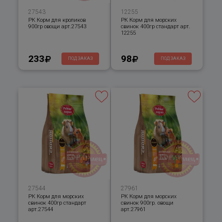
27543
12255
РК Корм для кроликов
РК Корм для морских
900гр овощи арт.27543
свинок 400гр стандарт арт.
12255
233
98
ПОД ЗАКАЗ
ПОД ЗАКАЗ
27544
27961
РК Корм для морских
РК Корм для морских
свинок 400гр стандарт
свинок 900гр. овощи
арт.27544
арт.27961