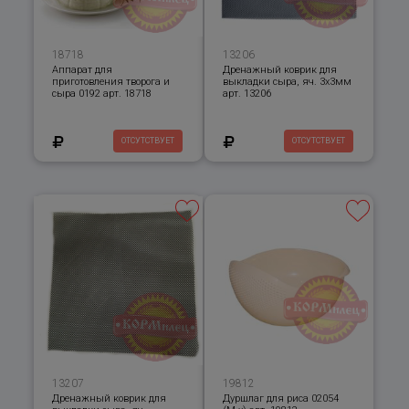
18718
13206
Аппарат для
Дренажный коврик для
приготовления творога и
выкладки сыра, яч. 3х3мм
сыра 0192 арт. 18718
арт. 13206
ОТСУТСТВУЕТ
ОТСУТСТВУЕТ
13207
19812
Дренажный коврик для
Дуршлаг для риса 02054