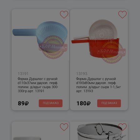
13191
13193
Форма Дуршлаг с ручкой
Форма Дуршлаг с ручкой
d110х37мм двухэл. перф.
d190х80мм двухэл. перф.
полим. д/адыг сыра 300-
полим. д/адыг сыра 1-1,5кг
330гр арт. 13191
арт. 13193
89
180
ПОД ЗАКАЗ
ПОД ЗАКАЗ