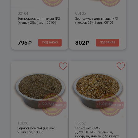
00104
00105
Зерносмесь для птицы №2
Зерносмесь для птицы №3
(мешок 25кг) арт. 00104
(мешок 25кг) арт. 00105
795
802
ПОД ЗАКАЗ
ПОД ЗАКАЗ
10036
13567
Зерносмесь №4 (мешок
Зерносмесь №5
25кг) арт. 10036
ДРОБЛЕНАЯ (пшеница,
кукуруза, ячмень) 25кг арт.