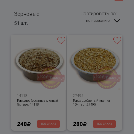
Зерновые
Сортировать по:
по названию
51 шт.
14118
27495
Геркулес (овсяные хлопья)
Горох дробленый крупка
5кг арт. 14118
10кг арт.27495
248
280
ПОД ЗАКАЗ
ПОД ЗАКАЗ