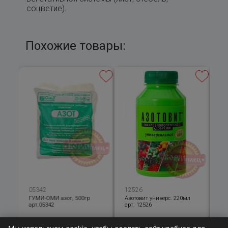
соцветие).
Похожие товары:
05342
12526
14
е,
ГУМИ-ОМИ азот, 500гр
Азотовит универс. 220мл
Уд
арт.05342
арт. 12526
жи
Аз
арт