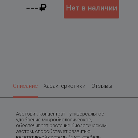
---
Нет в наличии
Описание
Характеристики
Отзывы
Азотовит, концентрат - универсальное
удобрение микробиологическое,
обеспечивает растение биологическим
азотом, способствует развитию
вегетативной системы (лист, стебель,