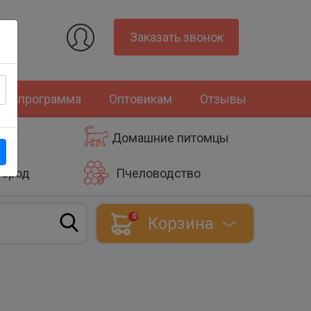
Заказать звонок
ная программа
Оптовикам
Отзывы
Домашние питомцы
город
Пчеловодство
0
Корзина