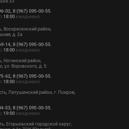
льон 33
96-02, 8 (967) 095-00-55.
о
18:00
ежедневно
ь, Воскресенский район,
ьная, д. 2а
69-14, 8 (967) 095-00-55.
о
18:00
ежедневно
ь, Ногинский район,
, ул. Воровского, д. 5
75-62, 8 (967) 095-00-55.
о
18:00
ежедневно
сть, Петушинский район, г. Покров,
84-53, 8 (967) 095-00-55.
о
19:00
ежедневно
ть, Егорьевский городской округ,