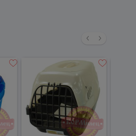
Previous
Next