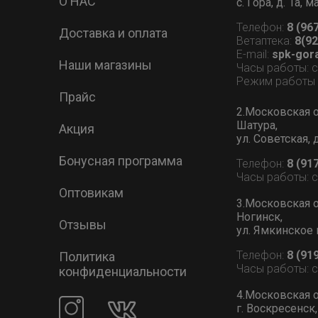
О НАС
с. Гора, д. 1а,
Телефон:
8 (96
Доставка и оплата
Ветаптека:
8(92
E-mail:
spk-gor
Наши магазины
Часы работы: 
Режим работы В
Прайс
2.Московская о
Шатура,
Акция
ул. Советская, 
Бонусная программа
Телефон:
8 (91
Часы работы: 
Оптовикам
3.Московская о
Ногинск,
Отзывы
ул. Ямкинское 
Телефон:
8 (91
Политика
Часы работы: 
конфиденциальности
4.Московская о
г. Воскресенск,